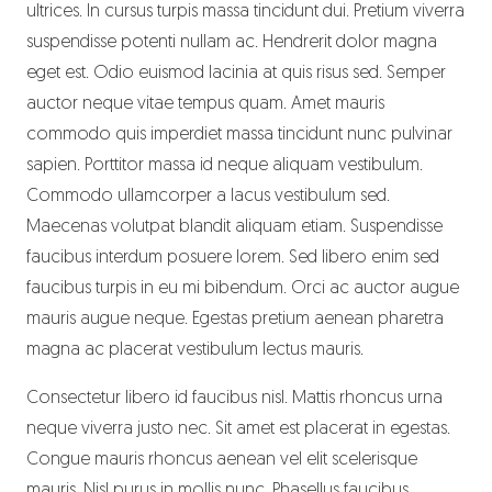
ultrices. In cursus turpis massa tincidunt dui. Pretium viverra
suspendisse potenti nullam ac. Hendrerit dolor magna
eget est. Odio euismod lacinia at quis risus sed. Semper
auctor neque vitae tempus quam. Amet mauris
commodo quis imperdiet massa tincidunt nunc pulvinar
sapien. Porttitor massa id neque aliquam vestibulum.
Commodo ullamcorper a lacus vestibulum sed.
Maecenas volutpat blandit aliquam etiam. Suspendisse
faucibus interdum posuere lorem. Sed libero enim sed
faucibus turpis in eu mi bibendum. Orci ac auctor augue
mauris augue neque. Egestas pretium aenean pharetra
magna ac placerat vestibulum lectus mauris.
Consectetur libero id faucibus nisl. Mattis rhoncus urna
neque viverra justo nec. Sit amet est placerat in egestas.
Congue mauris rhoncus aenean vel elit scelerisque
mauris. Nisl purus in mollis nunc. Phasellus faucibus