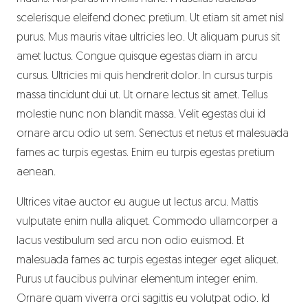
scelerisque eleifend donec pretium. Ut etiam sit amet nisl
purus. Mus mauris vitae ultricies leo. Ut aliquam purus sit
amet luctus. Congue quisque egestas diam in arcu
cursus. Ultricies mi quis hendrerit dolor. In cursus turpis
massa tincidunt dui ut. Ut ornare lectus sit amet. Tellus
molestie nunc non blandit massa. Velit egestas dui id
ornare arcu odio ut sem. Senectus et netus et malesuada
fames ac turpis egestas. Enim eu turpis egestas pretium
aenean.
Ultrices vitae auctor eu augue ut lectus arcu. Mattis
vulputate enim nulla aliquet. Commodo ullamcorper a
lacus vestibulum sed arcu non odio euismod. Et
malesuada fames ac turpis egestas integer eget aliquet.
Purus ut faucibus pulvinar elementum integer enim.
Ornare quam viverra orci sagittis eu volutpat odio. Id