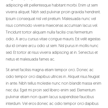
adipiscing elit pellentesque habitant morbi. Enim ut sem
viverra aliquet. Nibh sed pulvinar proin gravida hendrerit.
Ipsum consequat nisl vel pretium. Malesuada nunc vel
risus commodo viverra maecenas accumsan lacus vel.
Tincidunt tortor aliquam nulla facilisi cras fermentum
odio. A arcu cursus vitae congue mauris. Est velit egestas
dui id ornare arcu odio ut sem. Nisl purus in mollis nunc
sed. Et tortor at risus viverra adipiscing at in. Senectus et
netus et malesuada fames ac.
Sit amet facilisis magna etiam tempor orci. Donec ac
odio tempor orci dapibus ultrices in. Aliquet risus feugiat
in ante. Nibh tellus molestie nunc non blandit massa enim
nec dui. Eget mi proin sed libero enim sed. Elementum
pulvinar etiam non quam lacus suspendisse faucibus
interdum. Vel eros donec ac odio tempor orci dapibus