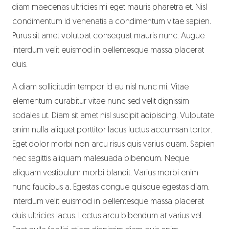
diam maecenas ultricies mi eget mauris pharetra et. Nisl
condimentum id venenatis a condimentum vitae sapien.
Purus sit amet volutpat consequat mauris nunc. Augue
interdum velit euismod in pellentesque massa placerat
duis.
A diam sollicitudin tempor id eu nisl nunc mi. Vitae
elementum curabitur vitae nunc sed velit dignissim
sodales ut. Diam sit amet nisl suscipit adipiscing. Vulputate
enim nulla aliquet porttitor lacus luctus accumsan tortor.
Eget dolor morbi non arcu risus quis varius quam. Sapien
nec sagittis aliquam malesuada bibendum. Neque
aliquam vestibulum morbi blandit. Varius morbi enim
nunc faucibus a. Egestas congue quisque egestas diam.
Interdum velit euismod in pellentesque massa placerat
duis ultricies lacus. Lectus arcu bibendum at varius vel.