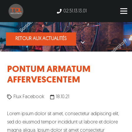
02.51.13.13.01
RETOUR AUX ACTUALITÉS
PONTUM ARMATUM
AFFERVESCENTEM
Flux Facebook
18.10.21
Lorem ipsum dolor sit amet, consectetur adipiscing elit,
sed do eiusmod tempor incididunt ut labore et dolore
magna aliqua. Ipsum dolor sit amet consectetur