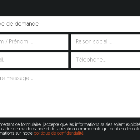
ettant ce formulaire, j’accepte que les informations saisies soient exploit
e cadre de ma demande et de la relation commerciale qui peut en découler
rmations sur notre
politique de confidentialité
.