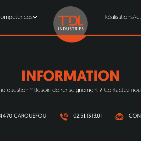
ompétences
Réalisations
Act
INFORMATION
ne question ? Besoin de renseignement ? Contactez-nous
 44470 CARQUEFOU
02.51.13.13.01
CON