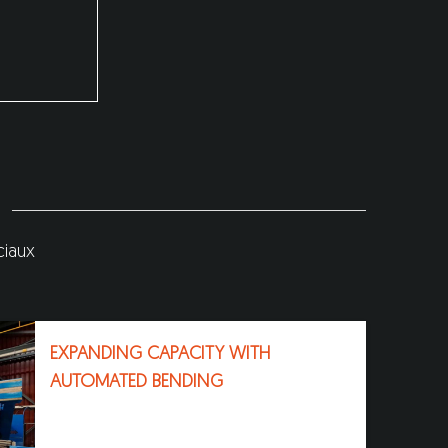
ciaux
EXPANDING CAPACITY WITH
AUTOMATED BENDING