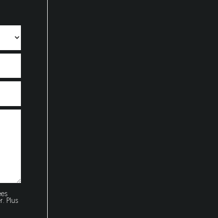
ées
. Plus