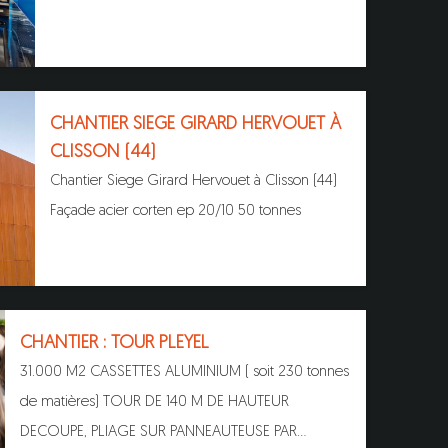
CHANTIER SIEGE GIRARD HERVOUET À
CLISSON (44)
Chantier Siege Girard Hervouet à Clisson (44)
Façade acier corten ep 20/10 50 tonnes
CHANTIER : TOUR PLEYEL
31.000 M2 CASSETTES ALUMINIUM ( soit 230 tonnes
de matières) TOUR DE 140 M DE HAUTEUR
DECOUPE, PLIAGE SUR PANNEAUTEUSE PAR…